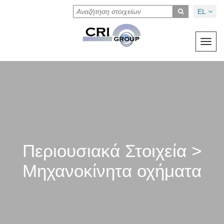
EL
Toggl
navig
Περιουσιακά Στοιχεία >
Μηχανοκίνητα οχήματα