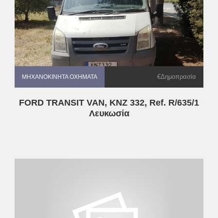
€Δημοπρασία
ΜΗΧΑΝΟΚΊΝΗΤΑ ΟΧΉΜΑΤΑ
ΜΗΧΑΝΟΚΊΝΗΤΑ ΟΧΉΜΑΤΑ
FORD TRANSIT VAN, KNZ 332, Ref. R/635/1
Λευκωσία