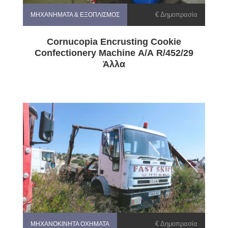
€ Δημοπρασία
ΜΗΧΑΝΉΜΑΤΑ & ΕΞΟΠΛΙΣΜΌΣ
Cornucopia Encrusting Cookie
Confectionery Machine Α/Α R/452/29
Άλλα
€ Δημοπρασία
ΜΗΧΑΝΟΚΊΝΗΤΑ ΟΧΉΜΑΤΑ