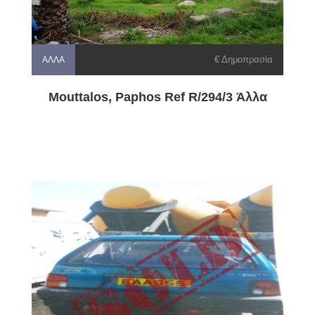
€ Δημοπρασία
ΆΛΛΑ
Mouttalos, Paphos Ref R/294/3 Άλλα