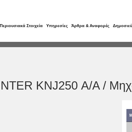
Περιουσιακά Στοιχεία
Υπηρεσίες
Άρθρα & Αναφορές
Δημοσιεύ
TER KNJ250 Α/Α /
Μηχ
Μ