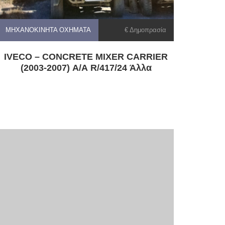
ΜΗΧΑΝΟΚΊΝΗΤΑ ΟΧΉΜΑΤΑ
€ Δημοπρασία
IVECO – CONCRETE MIXER CARRIER
(2003-2007) Α/Α R/417/24 Άλλα