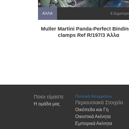
ΆΛΛΑ
€ Δημοπρα
Muller Martini Panda-Perfect Bindin
clamps Ref R/197/3 Άλλα
Ποιοι είμαστε
Πολιτική Απορρήτου
Περιουσιακά Στοιχεία
Η ομάδα μας
Οικόπεδα και Γη
Οικιστικά Ακίνητα
Εμπορικά Ακίνητα