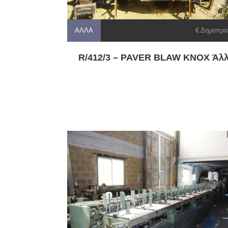
ΆΛΛΑ
€ Δημοπρα
R/412/3 – PAVER BLAW KNOX Άλ