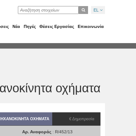
EL
σεις
Νέα
Πηγές
Θέσεις Εργασίας
Επικοινωνία
ανοκίνητα οχήματα
ΗΧΑΝΟΚΊΝΗΤΑ ΟΧΉΜΑΤΑ
€ Δημοπρασία
Αρ. Αναφοράς
: R/452/13