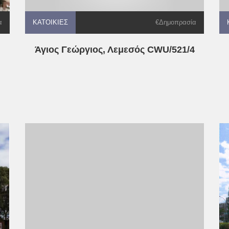
α
ΚΑΤΟΙΚΊΕΣ
ΚΑΤΟΙΚΊΕΣ
ΚΑΤΟΙΚΊΕΣ
€Δημοπρασία
Άγιος Γεώργιος, Λεμεσός CWU/521/4