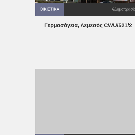
ΟΙΚΙΣΤΙΚΆ
ΟΙΚΙΣΤΙΚΆ
€Δημοπρασί
Γερμασόγεια, Λεμεσός CWU/521/2