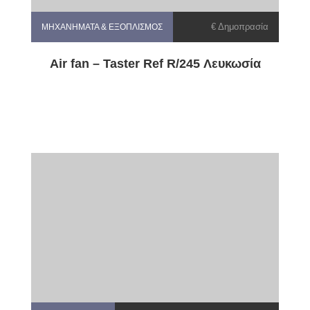
€ Δημοπρασία
ΜΗΧΑΝΉΜΑΤΑ & ΕΞΟΠΛΙΣΜΌΣ
Air fan – Taster Ref R/245 Λευκωσία