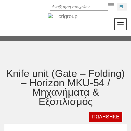
EL
Toggl
navig
Knife unit (Gate – Folding)
– Horizon MKU-54 /
Μηχανήματα &
Εξοπλισμός
ΠΩΛΗΘΗΚΕ