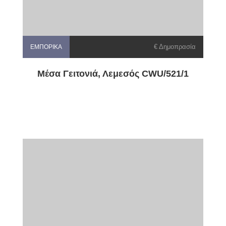
€ Δημοπρασία
ΕΜΠΟΡΙΚΆ
Μέσα Γειτονιά, Λεμεσός CWU/521/1