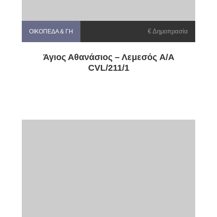
€ Δημοπρασία
ΟΙΚΌΠΕΔΑ & ΓΗ
Άγιος Αθανάσιος – Λεμεσός A/A
CVL/211/1