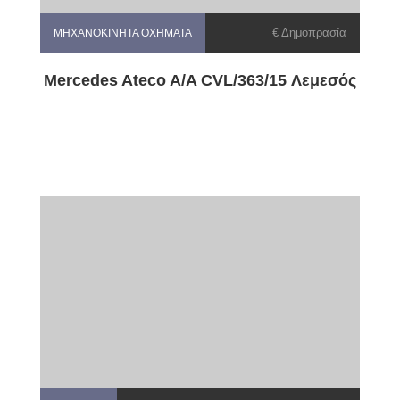
€ Δημοπρασία
ΜΗΧΑΝΟΚΊΝΗΤΑ ΟΧΉΜΑΤΑ
Mercedes Ateco A/A CVL/363/15 Λεμεσός