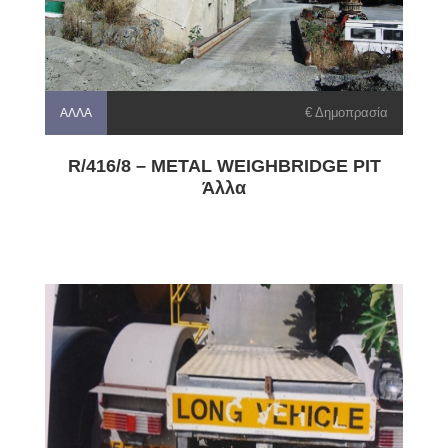
€ Δημοπρασία
ΆΛΛΑ
R/416/8 – METAL WEIGHBRIDGE PIT
Άλλα