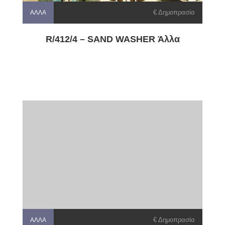
€ Δημοπρασία
ΆΛΛΑ
R/412/4 – SAND WASHER Άλλα
€ Δημοπρασία
ΆΛΛΑ