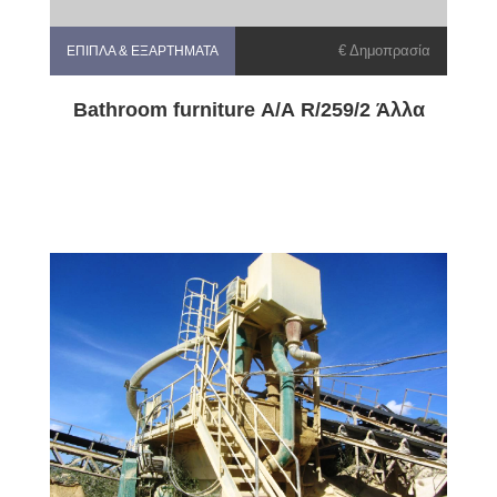
€ Δημοπρασία
ΈΠΙΠΛΑ & ΕΞΑΡΤΉΜΑΤΑ
Bathroom furniture Α/Α R/259/2 Άλλα