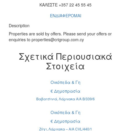
ΚΑΛΕΣΤΕ +357 22 45 55 45
ΕΝΔΙΑΦΕΡΟΜΑΙ
Description
Properties are sold by offers. Please send your offers or
enquiries to properties@crigroup.com.cy
Σχετικά Περιουσιακά
Στοιχεία
Οικόπεδα & Γη
€ Δημοπρασία
Βαβατσινιά, Λάρνακα Α/Α B/339/6
Οικόπεδα & Γη
€ Δημοπρασία
Ζύγι, Λάρνακα – Α/Α CVL/440/1