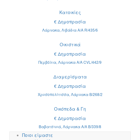
Κατοικίες
€ Δημοπρασία
Λάρνακα, Λιβάδια Α/Α R/435/6
Οικιστικά
€ Δημοπρασία
Περβόλια, Λάρνακα Α/Α CVL/442/9
Διαμερίσματα
€ Δημοπρασία
Χρυσοπολίτισσα, Λάρνακα B/268/2
Οικόπεδα & Γη
€ Δημοπρασία
Βαβατσινιά, Λάρνακα Α/Α B/339/8
Ποιοι είμαστε