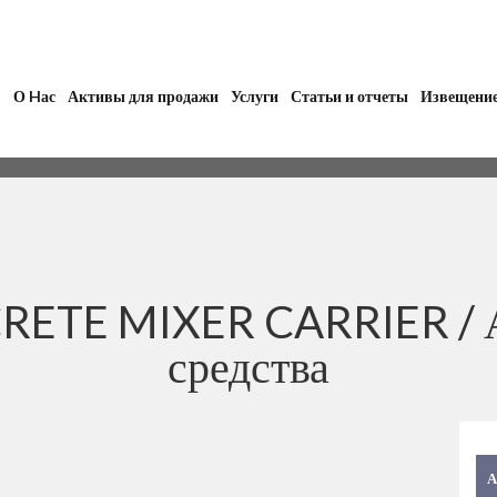
О Hас
Активы для продажи
Услуги
Статьи и отчеты
Извещени
RETE MIXER CARRIER /
средства
А