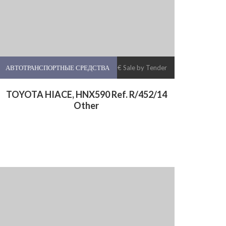
АВТОТРАНСПОРТНЫЕ СРЕДСТВА
€ Sale by Tender
TOYOTA HIACE, HNX590 Ref. R/452/14
Other