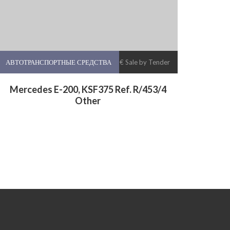
АВТОТРАНСПОРТНЫЕ СРЕДСТВА
€ Sale by Tender
Mercedes E-200, KSF375 Ref. R/453/4
Other