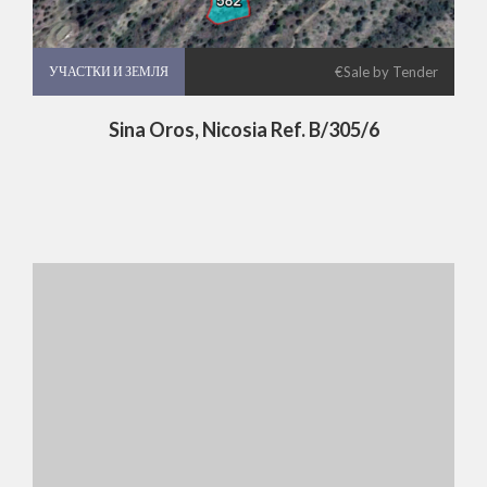
УЧАСТКИ И ЗЕМЛЯ
УЧАСТКИ И ЗЕМЛЯ
€Sale by Tender
Sina Oros, Nicosia Ref. B/305/6