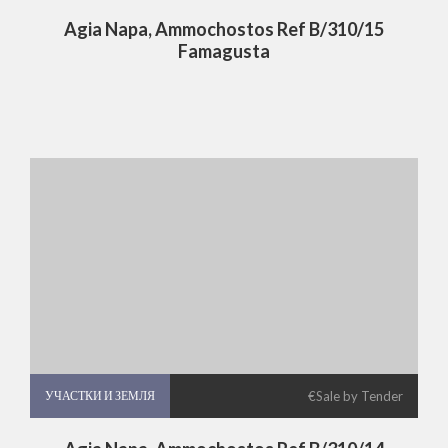
Agia Napa, Ammochostos Ref B/310/15
Famagusta
УЧАСТКИ И ЗЕМЛЯ
УЧАСТКИ И ЗЕМЛЯ
€Sale by Tender