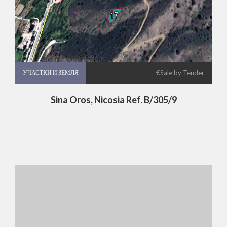
УЧАСТКИ И ЗЕМЛЯ
УЧАСТКИ И ЗЕМЛЯ
€Sale by Tender
Sina Oros, Nicosia Ref. B/305/9