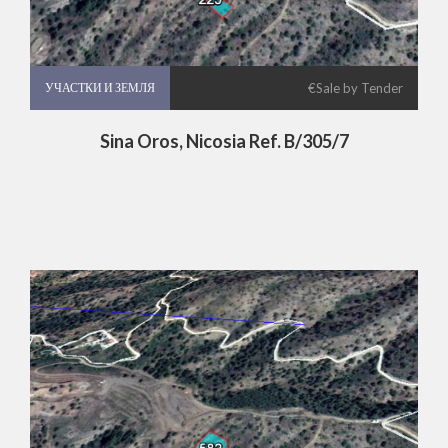
УЧАСТКИ И ЗЕМЛЯ
УЧАСТКИ И ЗЕМЛЯ
€Sale by Tender
Sina Oros, Nicosia Ref. B/305/7