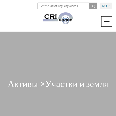
RU
Toggl
navig
Активы >Участки и земля