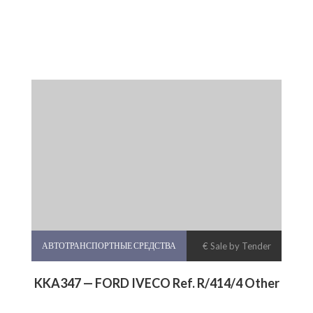
АВТОТРАНСПОРТНЫЕ СРЕДСТВА
€ Sale by Tender
KKA347 — FORD IVECO Ref. R/414/4 Other