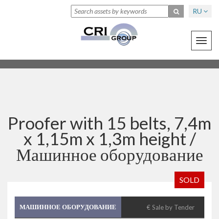
RU
Toggl
navig
Proofer with 15 belts, 7,4m
x 1,15m x 1,3m height /
Машинное оборудование
SOLD
МАШИННОЕ ОБОРУДОВАНИЕ
€ Sale by Tender