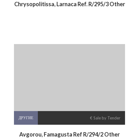
Chrysopolitissa, Larnaca Ref. R/295/3 Other
ДРУГИЕ
€ Sale by Tender
Avgorou, Famagusta Ref R/294/2 Other