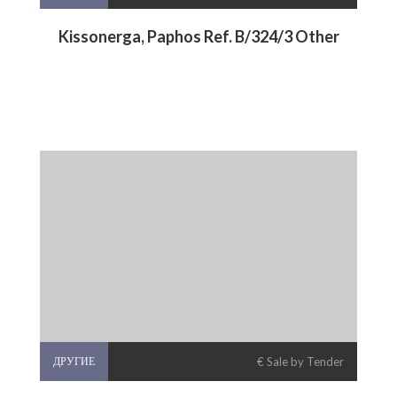
Kissonerga, Paphos Ref. B/324/3 Other
ДРУГИЕ
€ Sale by Tender