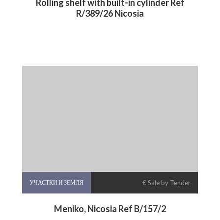
Rolling shelf with built-in cylinder Ref
R/389/26 Nicosia
УЧАСТКИ И ЗЕМЛЯ
€ Sale by Tender
Meniko, Nicosia Ref B/157/2