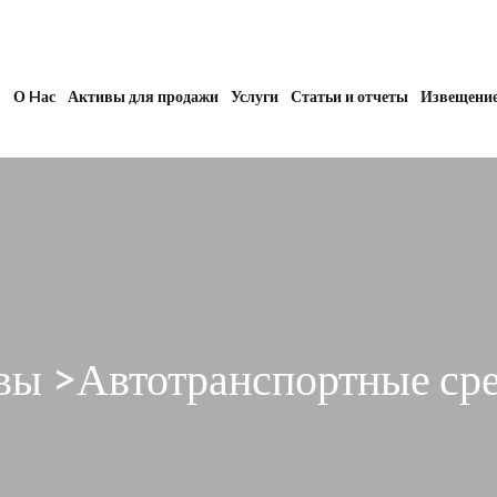
О Hас
Активы для продажи
Услуги
Статьи и отчеты
Извещени
вы >Автотранспортные сре