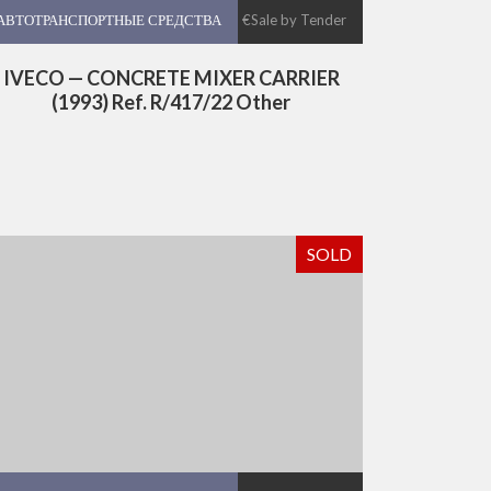
АВТОТРАНСПОРТНЫЕ СРЕДСТВА
АВТОТРАНСПОРТНЫЕ СРЕДСТВА
€Sale by Tender
IVECO — CONCRETE MIXER CARRIER
(1993) Ref. R/417/22 Other
SOLD