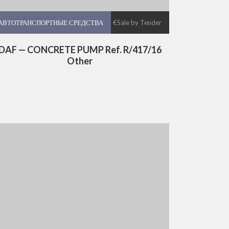
АВТОТРАНСПОРТНЫЕ СРЕДСТВА
АВТОТРАНСПОРТНЫЕ СРЕДСТВА
€Sale by Tender
DAF — CONCRETE PUMP Ref. R/417/16
Other