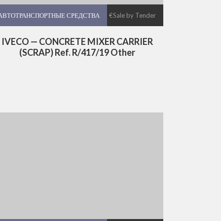
АВТОТРАНСПОРТНЫЕ СРЕДСТВА
АВТОТРАНСПОРТНЫЕ СРЕДСТВА
€Sale by Tender
IVECO — CONCRETE MIXER CARRIER
(SCRAP) Ref. R/417/19 Other