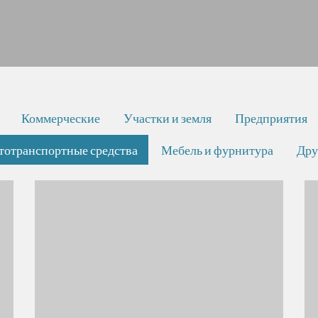
Коммерческие
Участки и земля
Предприятия
тотранспортные средства
Мебель и фурнитура
Дру