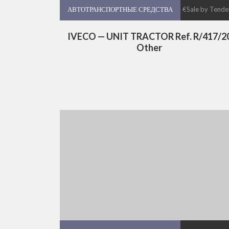
АВТОТРАНСПОРТНЫЕ СРЕДСТВА
АВТОТРАНСПОРТНЫЕ СРЕДСТВА
€Sale by Tende
IVECO — UNIT TRACTOR Ref. R/417/2
Other