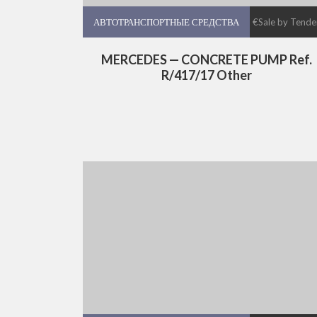
АВТОТРАНСПОРТНЫЕ СРЕДСТВА
АВТОТРАНСПОРТНЫЕ СРЕДСТВА
€Sale by Tende
MERCEDES — CONCRETE PUMP Ref.
R/417/17 Other